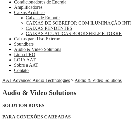
Condicionadores de Energia
Amplificadores
Caixas Acústicas
Caixas de Embutir
CAIXAS DE SOBREPOR COM ILUMINAÇÃO IN
CAIXAS PENDENTES
CAIXAS ACÚSTICAS BOOKSHELF E TORRE
Caixas para Uso Externo
Soundbars
Audio & Video Solutions
Linha PRO
LOJA AAT
Sobre a AAT
Contato
AAT Advanced Audio Technologies
>
Audio & Video Solutions
Audio & Video Solutions
SOLUTION BOXES
PARA CONEXÕES CABEADAS