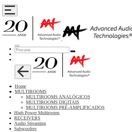
Home
MULTIROOMS
MULTIROOMS ANALÓGICOS
MULTIROOMS DIGITAIS
MULTIROOMS PRÉ-AMPLIFICADOS
High Power Multirooms
RECEIVERS
Audio Streaming
Subwoofers