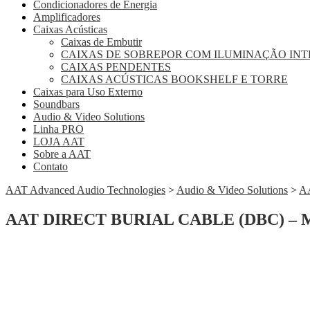
Condicionadores de Energia
Amplificadores
Caixas Acústicas
Caixas de Embutir
CAIXAS DE SOBREPOR COM ILUMINAÇÃO IN
CAIXAS PENDENTES
CAIXAS ACÚSTICAS BOOKSHELF E TORRE
Caixas para Uso Externo
Soundbars
Audio & Video Solutions
Linha PRO
LOJA AAT
Sobre a AAT
Contato
AAT Advanced Audio Technologies
>
Audio & Video Solutions
>
A
AAT DIRECT BURIAL CABLE (DBC) –