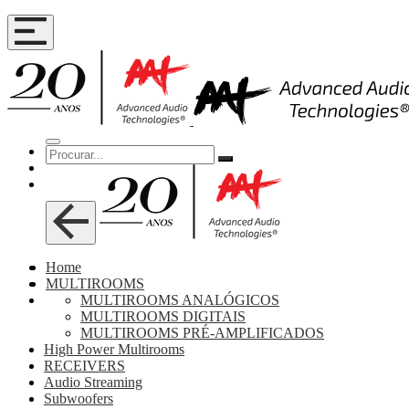
Home
MULTIROOMS
MULTIROOMS ANALÓGICOS
MULTIROOMS DIGITAIS
MULTIROOMS PRÉ-AMPLIFICADOS
High Power Multirooms
RECEIVERS
Audio Streaming
Subwoofers