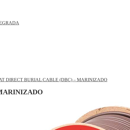
TEGRADA
AT DIRECT BURIAL CABLE (DBC) – MARINIZADO
 MARINIZADO