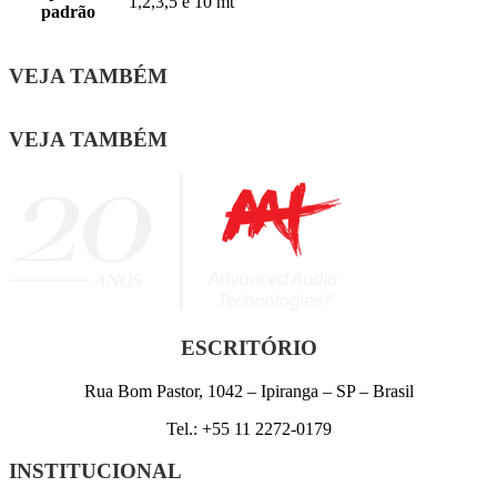
1,2,3,5 e 10 mt
padrão
VEJA TAMBÉM
VEJA TAMBÉM
ESCRITÓRIO
Rua Bom Pastor, 1042 – Ipiranga – SP – Brasil
Tel.: +55 11 2272-0179
INSTITUCIONAL