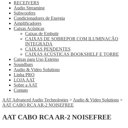
RECEIVERS
Audio Streaming
Subwoofers
Condicionadores de Energia
Amplificadores
Caixas Acústicas
Caixas de Embutir
CAIXAS DE SOBREPOR COM ILUMINAÇÃO
INTEGRADA
CAIXAS PENDENTES
CAIXAS ACÚSTICAS BOOKSHELF E TORRE
Caixas para Uso Externo
Soundbars
Audio & Video Solutions
Linha PRO
LOJA AAT
Sobre a AAT
Contato
AAT Advanced Audio Technologies
>
Audio & Video Solutions
>
AAT CABO RCA AR-2 NOISEFREE
AAT CABO RCA AR-2 NOISEFREE