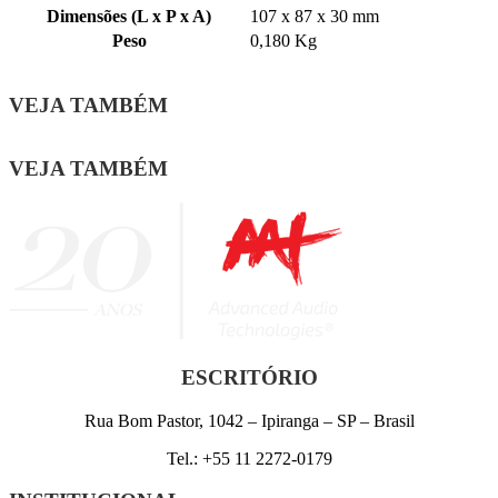
Dimensões (L x P x A)
107 x 87 x 30 mm
Peso
0,180 Kg
VEJA TAMBÉM
VEJA TAMBÉM
ESCRITÓRIO
Rua Bom Pastor, 1042 – Ipiranga – SP – Brasil
Tel.: +55 11 2272-0179