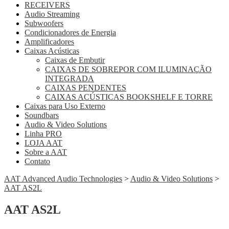
RECEIVERS
Audio Streaming
Subwoofers
Condicionadores de Energia
Amplificadores
Caixas Acústicas
Caixas de Embutir
CAIXAS DE SOBREPOR COM ILUMINAÇÃO
INTEGRADA
CAIXAS PENDENTES
CAIXAS ACÚSTICAS BOOKSHELF E TORRE
Caixas para Uso Externo
Soundbars
Audio & Video Solutions
Linha PRO
LOJA AAT
Sobre a AAT
Contato
AAT Advanced Audio Technologies
>
Audio & Video Solutions
>
AAT AS2L
AAT AS2L