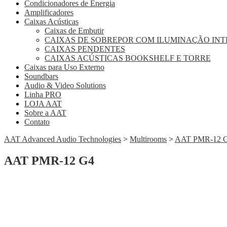
Condicionadores de Energia
Amplificadores
Caixas Acústicas
Caixas de Embutir
CAIXAS DE SOBREPOR COM ILUMINAÇÃO IN
CAIXAS PENDENTES
CAIXAS ACÚSTICAS BOOKSHELF E TORRE
Caixas para Uso Externo
Soundbars
Audio & Video Solutions
Linha PRO
LOJA AAT
Sobre a AAT
Contato
AAT Advanced Audio Technologies
>
Multirooms
>
AAT PMR-12 
AAT PMR-12 G4