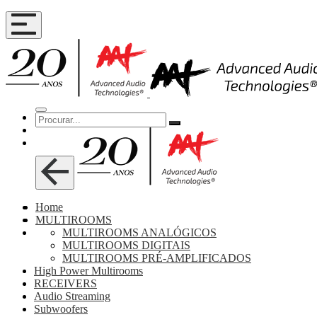
Home
MULTIROOMS
MULTIROOMS ANALÓGICOS
MULTIROOMS DIGITAIS
MULTIROOMS PRÉ-AMPLIFICADOS
High Power Multirooms
RECEIVERS
Audio Streaming
Subwoofers