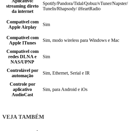
Aplicativo:
Spotify/Pandora/Tidal/Qobuz/vTuner/Napster/
streaming direto
TuneIn/Rhapsody/ iHeartRadio
da internet
Compatível com
Sim
Apple Airplay
Compatível com
Sim, modo wireless para Windows e Mac
Apple ITunes
Compatível com
redes DLNA e
Sim
NAS/UPNP
Controlável por
Sim, Ethernet, Serial e IR
automação
Controle por
aplicativo
Sim, para Android e iOs
AudioCast
VEJA TAMBÉM