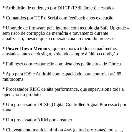
*
Atribuição de endereço por DHCP (IP dinâmico) e estático
*
Comandos por TCP e Serial com feedback após execução
*
Upgrade de firmware pela internet com tecnologia Safe Upgrade –
sem risco de corrupção de memória e travamento durante
atualização, mesmo que a conexão caia no meio do processo
*
Power Down Memory
, que memoriza todos os parâmetros
ajustados antes de desligar, voltando sempre à última condição
*
Full reset com restauração completa dos parâmetros de fábrica
*
App para iOS e Android com capacidade para controlar até 65
multirooms
*
Processador RISC de alta performance, que supervisiona toda a
operação do produto
*
Um processador DCSP (Digital Controlled Signal Processor) por
zona
*
Um processador ARM por streamer
*
Chaveamento matricial 4×4 ou 4×6 (entradas x zonas); ou seja,