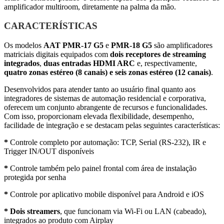
amplificador multiroom, diretamente na palma da mão.
CARACTERÍSTICAS
Os modelos
AAT PMR-17 G5
e
PMR-18 G5
são amplificadores
matriciais digitais equipados com
dois receptores de streaming
integrados
,
duas entradas HDMI ARC
e, respectivamente,
quatro zonas estéreo (8 canais) e seis zonas estéreo (12 canais)
.
Desenvolvidos para atender tanto ao usuário final quanto aos
integradores de sistemas de automação residencial e corporativa,
oferecem um conjunto abrangente de recursos e funcionalidades.
Com isso, proporcionam elevada flexibilidade, desempenho,
facilidade de integração e se destacam pelas seguintes características:
*
Controle completo por automação: TCP, Serial (RS-232), IR e
Trigger IN/OUT disponíveis
*
Controle também pelo painel frontal com área de instalação
protegida por senha
*
Controle por aplicativo mobile disponível para Android e iOS
*
Dois streamers
, que funcionam via Wi-Fi ou LAN (cabeado),
integrados ao produto com Airplay