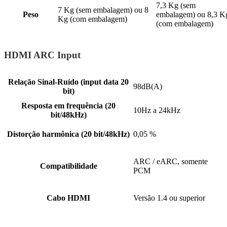
7,3 Kg (sem
7 Kg (sem embalagem) ou 8
Peso
embalagem) ou 8,3 K
Kg (com embalagem)
(com embalagem)
HDMI ARC Input
Relação Sinal-Ruído (input data 20
98dB(A)
bit)
Resposta em frequência (20
10Hz a 24kHz
bit/48kHz)
Distorção harmônica (20 bit/48kHz)
0,05 %
ARC / eARC, somente
Compatibilidade
PCM
Cabo HDMI
Versão 1.4 ou superior