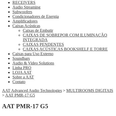
RECEIVERS
Audio Streaming
Subwoofers
Condicionadores de Energia
Amplificadores
Caixas Acústicas
Caixas de Embutir
CAIXAS DE SOBREPOR COM ILUMINAÇÃO
INTEGRADA
CAIXAS PENDENTES
CAIXAS ACÚSTICAS BOOKSHELF E TORRE
Caixas para Uso Externo
Soundbars
Audio & Video Solutions
Linha PRO
LOJA AAT
Sobre a AAT
Contato
AAT Advanced Audio Technologies
>
MULTIROOMS DIGITAIS
>
AAT PMR-17 G5
AAT PMR-17 G5