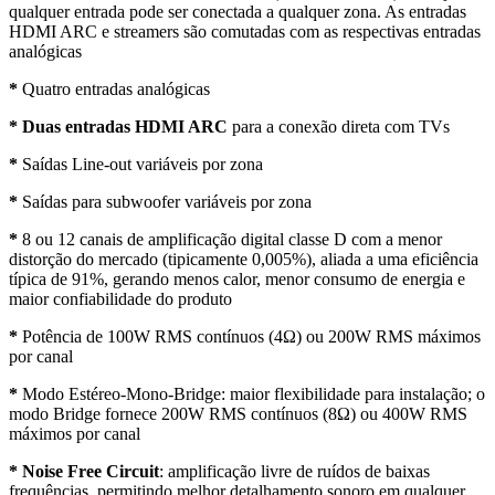
qualquer entrada pode ser conectada a qualquer zona. As entradas
HDMI ARC e streamers são comutadas com as respectivas entradas
analógicas
*
Quatro entradas analógicas
*
Duas entradas HDMI ARC
para a conexão direta com TVs
*
Saídas Line-out variáveis por zona
*
Saídas para subwoofer variáveis por zona
*
8 ou 12 canais de amplificação digital classe D com a menor
distorção do mercado (tipicamente 0,005%), aliada a uma eficiência
típica de 91%, gerando menos calor, menor consumo de energia e
maior confiabilidade do produto
*
Potência de 100W RMS contínuos (4Ω) ou 200W RMS máximos
por canal
*
Modo Estéreo-Mono-Bridge: maior flexibilidade para instalação; o
modo Bridge fornece 200W RMS contínuos (8Ω) ou 400W RMS
máximos por canal
*
Noise Free Circuit
: amplificação livre de ruídos de baixas
frequências, permitindo melhor detalhamento sonoro em qualquer