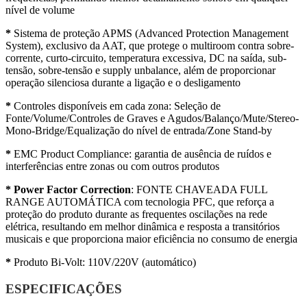
nível de volume
*
Sistema de proteção APMS (Advanced Protection Management
System), exclusivo da AAT, que protege o multiroom contra sobre-
corrente, curto-circuito, temperatura excessiva, DC na saída, sub-
tensão, sobre-tensão e supply unbalance, além de proporcionar
operação silenciosa durante a ligação e o desligamento
*
Controles disponíveis em cada zona: Seleção de
Fonte/Volume/Controles de Graves e Agudos/Balanço/Mute/Stereo-
Mono-Bridge/Equalização do nível de entrada/Zone Stand-by
*
EMC Product Compliance: garantia de ausência de ruídos e
interferências entre zonas ou com outros produtos
*
Power Factor Correction
: FONTE CHAVEADA FULL
RANGE AUTOMÁTICA com tecnologia PFC, que reforça a
proteção do produto durante as frequentes oscilações na rede
elétrica, resultando em melhor dinâmica e resposta a transitórios
musicais e que proporciona maior eficiência no consumo de energia
*
Produto Bi-Volt: 110V/220V (automático)
ESPECIFICAÇÕES