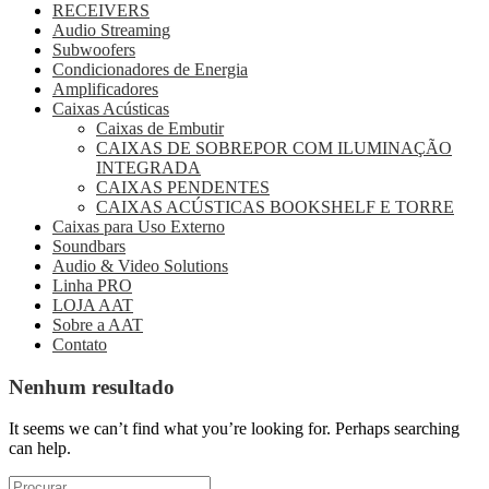
RECEIVERS
Audio Streaming
Subwoofers
Condicionadores de Energia
Amplificadores
Caixas Acústicas
Caixas de Embutir
CAIXAS DE SOBREPOR COM ILUMINAÇÃO
INTEGRADA
CAIXAS PENDENTES
CAIXAS ACÚSTICAS BOOKSHELF E TORRE
Caixas para Uso Externo
Soundbars
Audio & Video Solutions
Linha PRO
LOJA AAT
Sobre a AAT
Contato
Nenhum resultado
It seems we can’t find what you’re looking for. Perhaps searching
can help.