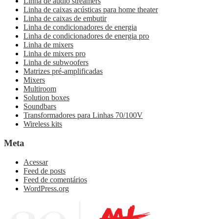
Linha de audio streamers
Linha de caixas acústicas para home theater
Linha de caixas de embutir
Linha de condicionadores de energia
Linha de condicionadores de energia pro
Linha de mixers
Linha de mixers pro
Linha de subwoofers
Matrizes pré-amplificadas
Mixers
Multiroom
Solution boxes
Soundbars
Transformadores para Linhas 70/100V
Wireless kits
Meta
Acessar
Feed de posts
Feed de comentários
WordPress.org