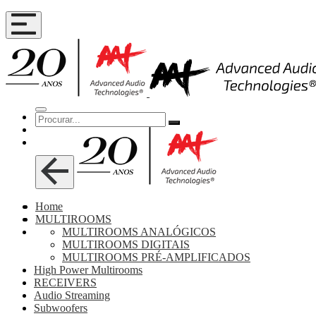
Home
MULTIROOMS
MULTIROOMS ANALÓGICOS
MULTIROOMS DIGITAIS
MULTIROOMS PRÉ-AMPLIFICADOS
High Power Multirooms
RECEIVERS
Audio Streaming
Subwoofers