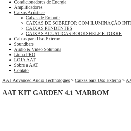
Condicionadores de Energia
Amplificadores
Caixas Acústicas
Caixas de Embutir
CAIXAS DE SOBREPOR COM ILUMINAÇÃO IN
CAIXAS PENDENTES
CAIXAS ACÚSTICAS BOOKSHELF E TORRE
Caixas para Uso Externo
Soundbars
Audio & Video Solutions
Linha PRO
LOJA AAT
Sobre a AAT
Contato
AAT Advanced Audio Technologies
>
Caixas para Uso Externo
>
A
AAT KIT GARDEN 4.1 MARROM