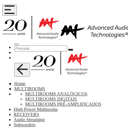
Home
MULTIROOMS
MULTIROOMS ANALÓGICOS
MULTIROOMS DIGITAIS
MULTIROOMS PRÉ-AMPLIFICADOS
High Power Multirooms
RECEIVERS
Audio Streaming
Subwoofers