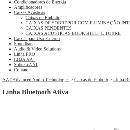
Condicionadores de Energia
Amplificadores
Caixas Acústicas
Caixas de Embutir
CAIXAS DE SOBREPOR COM ILUMINAÇÃO IN
CAIXAS PENDENTES
CAIXAS ACÚSTICAS BOOKSHELF E TORRE
Caixas para Uso Externo
Soundbars
Audio & Video Solutions
Linha PRO
LOJA AAT
Sobre a AAT
Contato
AAT Advanced Audio Technologies
>
Caixas de Embutir
>
Linha Bl
Linha Bluetooth Ativa