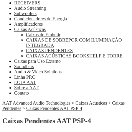
RECEIVERS
Audio Streaming
Subwoofers
Condicionadores de Energia
Amplificadores
Caixas Acústicas
Caixas de Embutir
CAIXAS DE SOBREPOR COM ILUMINAÇÃO
INTEGRADA
CAIXAS PENDENTES
CAIXAS ACÚSTICAS BOOKSHELF E TORRE
Caixas para Uso Externo
Soundbars
Audio & Video Solutions
Linha PRO
LOJA AAT
Sobre a AAT
Contato
AAT Advanced Audio Technologies
>
Caixas Acústicas
>
Caixas
Pendentes
>
Caixas Pendentes AAT PSP-4
Caixas Pendentes AAT PSP-4