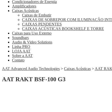
Condicionadores de Energia
Amplificadores
Caixas Acústicas
Caixas de Embutir
CAIXAS DE SOBREPOR COM ILUMINAÇÃO IN
CAIXAS PENDENTES
CAIXAS ACÚSTICAS BOOKSHELF E TORRE
Caixas para Uso Externo
Soundbars
Audio & Video Solutions
Linha PRO
LOJA AAT
Sobre a AAT
Contato
AAT Advanced Audio Technologies
>
Caixas Acústicas
>
AAT RAK
AAT RAKT BSF-100 G3