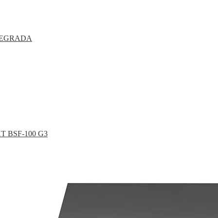
TEGRADA
T BSF-100 G3