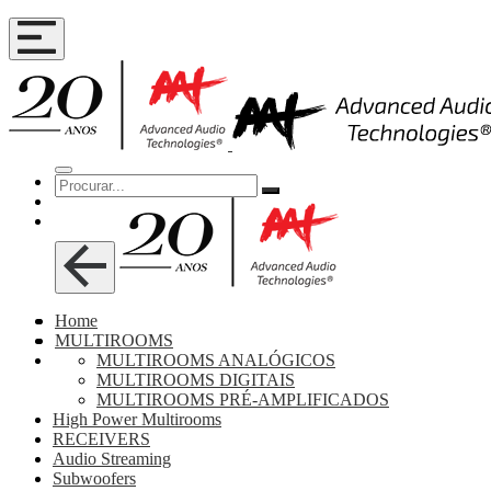
Home
MULTIROOMS
MULTIROOMS ANALÓGICOS
MULTIROOMS DIGITAIS
MULTIROOMS PRÉ-AMPLIFICADOS
High Power Multirooms
RECEIVERS
Audio Streaming
Subwoofers