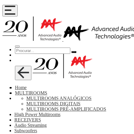
Home
MULTIROOMS
MULTIROOMS ANALÓGICOS
MULTIROOMS DIGITAIS
MULTIROOMS PRÉ-AMPLIFICADOS
High Power Multirooms
RECEIVERS
Audio Streaming
Subwoofers