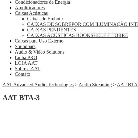
Condicionadores de Energia
Amplificadores
Caixas Acústicas
Caixas de Embutir
CAIXAS DE SOBREPOR COM ILUMINAÇÃO IN
CAIXAS PENDENTES
CAIXAS ACÚSTICAS BOOKSHELF E TORRE
Caixas para Uso Externo
Soundbars
Audio & Video Solutions
Linha PRO
LOJA AAT
Sobre a AAT
Contato
AAT Advanced Audio Technologies
>
Audio Streaming
>
AAT BTA
AAT BTA-3