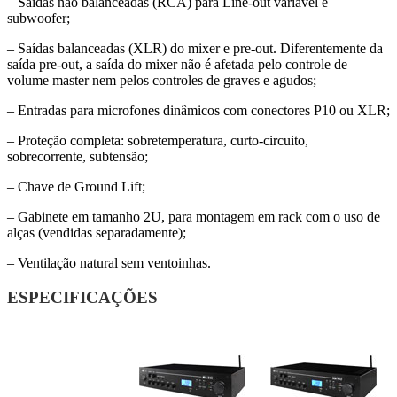
– Saídas não balanceadas (RCA) para Line-out variável e
subwoofer;
– Saídas balanceadas (XLR) do mixer e pre-out. Diferentemente da
saída pre-out, a saída do mixer não é afetada pelo controle de
volume master nem pelos controles de graves e agudos;
– Entradas para microfones dinâmicos com conectores P10 ou XLR;
– Proteção completa: sobretemperatura, curto-circuito,
sobrecorrente, subtensão;
– Chave de Ground Lift;
– Gabinete em tamanho 2U, para montagem em rack com o uso de
alças (vendidas separadamente);
– Ventilação natural sem ventoinhas.
ESPECIFICAÇÕES