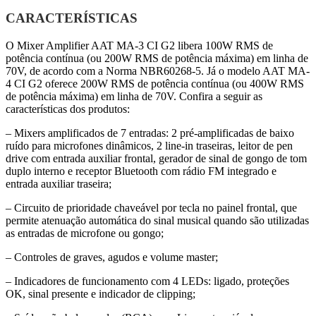
CARACTERÍSTICAS
O Mixer Amplifier AAT MA-3 CI G2 libera 100W RMS de
potência contínua (ou 200W RMS de potência máxima) em linha de
70V, de acordo com a Norma NBR60268-5. Já o modelo AAT MA-
4 CI G2 oferece 200W RMS de potência contínua (ou 400W RMS
de potência máxima) em linha de 70V. Confira a seguir as
características dos produtos:
– Mixers amplificados de 7 entradas: 2 pré-amplificadas de baixo
ruído para microfones dinâmicos, 2 line-in traseiras, leitor de pen
drive com entrada auxiliar frontal, gerador de sinal de gongo de tom
duplo interno e receptor Bluetooth com rádio FM integrado e
entrada auxiliar traseira;
– Circuito de prioridade chaveável por tecla no painel frontal, que
permite atenuação automática do sinal musical quando são utilizadas
as entradas de microfone ou gongo;
– Controles de graves, agudos e volume master;
– Indicadores de funcionamento com 4 LEDs: ligado, proteções
OK, sinal presente e indicador de clipping;