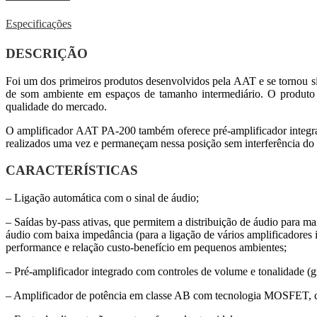
Especificações
DESCRIÇÃO
Foi um dos primeiros produtos desenvolvidos pela AAT e se tornou si
de som ambiente em espaços de tamanho intermediário. O produt
qualidade do mercado.
O amplificador AAT PA-200 também oferece pré-amplificador integrado
realizados uma vez e permaneçam nessa posição sem interferência do u
CARACTERÍSTICAS
– Ligação automática com o sinal de áudio;
– Saídas by-pass ativas, que permitem a distribuição de áudio para m
áudio com baixa impedância (para a ligação de vários amplificadores i
performance e relação custo-benefício em pequenos ambientes;
– Pré-amplificador integrado com controles de volume e tonalidade (g
– Amplificador de potência em classe AB com tecnologia MOSFET,