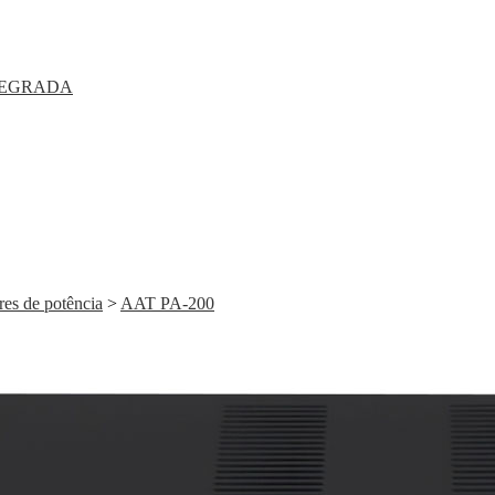
TEGRADA
es de potência
>
AAT PA-200