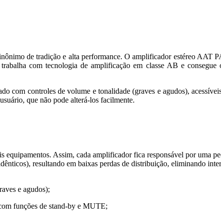
nônimo de tradição e alta performance. O amplificador estéreo AAT PA
o trabalha com tecnologia de amplificação em classe AB e conse
 com controles de volume e tonalidade (graves e agudos), acessíveis at
suário, que não pode alterá-los facilmente.
ais equipamentos. Assim, cada amplificador fica responsável por uma pe
dênticos), resultando em baixas perdas de distribuição, eliminando inte
raves e agudos);
 com funções de stand-by e MUTE;