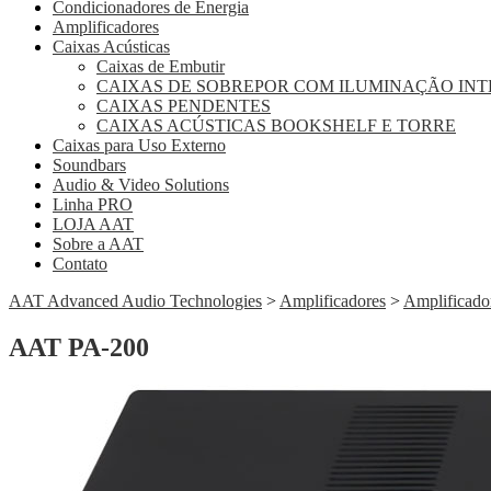
Condicionadores de Energia
Amplificadores
Caixas Acústicas
Caixas de Embutir
CAIXAS DE SOBREPOR COM ILUMINAÇÃO IN
CAIXAS PENDENTES
CAIXAS ACÚSTICAS BOOKSHELF E TORRE
Caixas para Uso Externo
Soundbars
Audio & Video Solutions
Linha PRO
LOJA AAT
Sobre a AAT
Contato
AAT Advanced Audio Technologies
>
Amplificadores
>
Amplificador
AAT PA-200