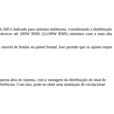
-200 é indicado para sistemas multizona, considerando a distribuição
gue oferecer até 200W RMS (2x100W RMS) máximos com a mais alta
ravés de fendas no painel frontal. Isso permite que os ajustes sejam
quena área do sistema, com a vantagem da distribuição do sinal de
rferências. Com isso, pode-se obter uma instalação de excepcional