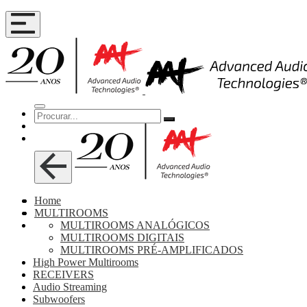
Home
MULTIROOMS
MULTIROOMS ANALÓGICOS
MULTIROOMS DIGITAIS
MULTIROOMS PRÉ-AMPLIFICADOS
High Power Multirooms
RECEIVERS
Audio Streaming
Subwoofers