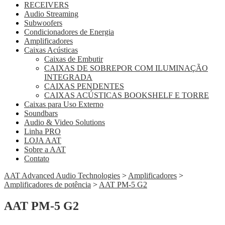
RECEIVERS
Audio Streaming
Subwoofers
Condicionadores de Energia
Amplificadores
Caixas Acústicas
Caixas de Embutir
CAIXAS DE SOBREPOR COM ILUMINAÇÃO
INTEGRADA
CAIXAS PENDENTES
CAIXAS ACÚSTICAS BOOKSHELF E TORRE
Caixas para Uso Externo
Soundbars
Audio & Video Solutions
Linha PRO
LOJA AAT
Sobre a AAT
Contato
AAT Advanced Audio Technologies
>
Amplificadores
>
Amplificadores de potência
>
AAT PM-5 G2
AAT PM-5 G2