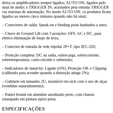
deixa os amplificadores sempre ligados; AUTO ON, ligados pelo
sinal de áudio; e TRIGGER IN, acionados pela entrada TRIGGER
via sistemas de automação. No modo AUTO ON, os produtos ficam
ligados ao menos cinco minutos quando não há sinal;
– Conectores de saída: Speak-on e binding posts banhados a ouro;
– Chave de Ground Lift com 3 posições: OFF, AC e DC, para
efetiva eliminação de loops de terra;
– Conector de entrada de rede tripolar 2P+T, tipo IEC-320;
– Proteção completa: DC na saída, sobrecarga, sobrecorrente,
sobretemperatura, curto-circuito e subtensão;
– Indicadores de stand-by: Ligado (ON), Proteção OK e Clipping
(calibrado para acender quando a distorção atinge 2%);
– Gabinete em tamanho 2U, montável em rack com o uso de alças
(vendidas separadamente);
– Painel frontal em alumínio anodizado preto, com chassis
estampado em pintura epóxi preta.
ESPECIFICAÇÕES