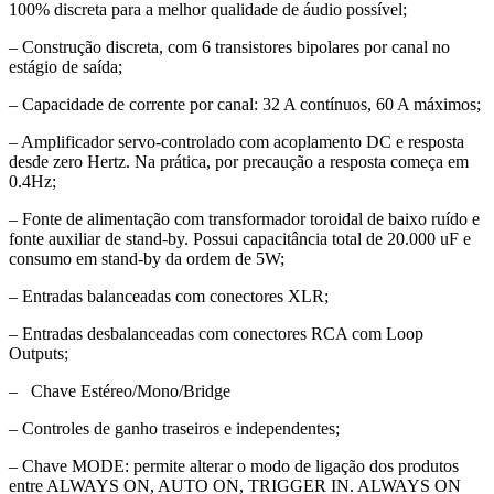
100% discreta para a melhor qualidade de áudio possível;
– Construção discreta, com 6 transistores bipolares por canal no
estágio de saída;
– Capacidade de corrente por canal: 32 A contínuos, 60 A máximos;
– Amplificador servo-controlado com acoplamento DC e resposta
desde zero Hertz. Na prática, por precaução a resposta começa em
0.4Hz;
– Fonte de alimentação com transformador toroidal de baixo ruído e
fonte auxiliar de stand-by. Possui capacitância total de 20.000 uF e
consumo em stand-by da ordem de 5W;
– Entradas balanceadas com conectores XLR;
– Entradas desbalanceadas com conectores RCA com Loop
Outputs;
– Chave Estéreo/Mono/Bridge
– Controles de ganho traseiros e independentes;
– Chave MODE: permite alterar o modo de ligação dos produtos
entre ALWAYS ON, AUTO ON, TRIGGER IN. ALWAYS ON