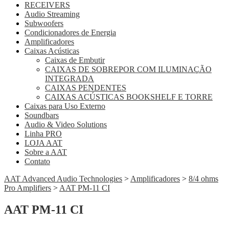
RECEIVERS
Audio Streaming
Subwoofers
Condicionadores de Energia
Amplificadores
Caixas Acústicas
Caixas de Embutir
CAIXAS DE SOBREPOR COM ILUMINAÇÃO
INTEGRADA
CAIXAS PENDENTES
CAIXAS ACÚSTICAS BOOKSHELF E TORRE
Caixas para Uso Externo
Soundbars
Audio & Video Solutions
Linha PRO
LOJA AAT
Sobre a AAT
Contato
AAT Advanced Audio Technologies
>
Amplificadores
>
8/4 ohms
Pro Amplifiers
>
AAT PM-11 CI
AAT PM-11 CI